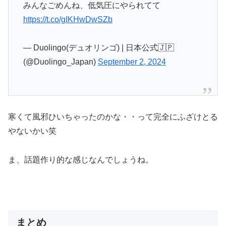
みんなごめんね、低気圧にやられてて
https://t.co/gIKHwDwSZb
— Duolingo(デュオリンゴ) | 日本公式🇯🇵
(@Duolingo_Japan)
September 2, 2024
寒くて風邪ひいちゃったのかな・・って完全にふざけとる
やないかい笑
ま、話題作り的な感じなんでしょうね。
まとめ