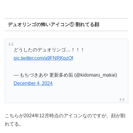
デュオリンゴの怖いアイコン① 割れてる顔
どうしたのデュオリンゴ…！！！
pic.twitter.com/a9FNRKpzOf
— もちづきあや 更新多め垢 (@kidomaru_makai)
December 4, 2024
こちらが2024年12月時点のアイコンなのですが、顔が割
れてる。