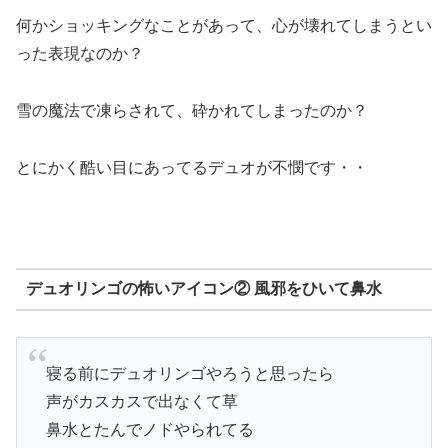
何かショッキングなことがあって、心が壊れてしまうとい
った表現なのか？
雪の魔法で凍らされて、砕かれてしまったのか？
とにかく酷い目にあってるデュオが不憫です・・
デュオリンゴの怖いアイコン② 風邪をひいて鼻水
寝る前にデュオリンゴやろうと思ったら
声がカスカスで出なくて草
鼻水とたんでノドやられてる