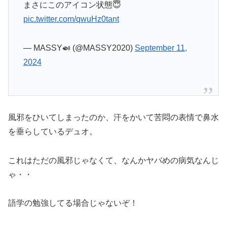
まさにこのアイコン状態😇
pic.twitter.com/qwuHz0tant
— MASSY🍛 (@MASSY2020)
September 11,
2024
風邪をひいてしまったのか、汗をかいて苦悶の表情で鼻水
を垂らしているデュオ。
これはただの風邪じゃなくて、なんかヤバめの病気なんじ
ゃ・・
語学の勉強してる場合じゃないぞ！