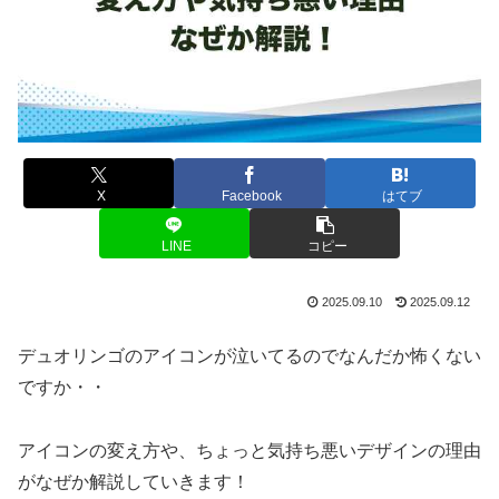
X
Facebook
はてブ
LINE
コピー
2025.09.10
2025.09.12
デュオリンゴのアイコンが泣いてるのでなんだか怖くない
ですか・・
アイコンの変え方や、ちょっと気持ち悪いデザインの理由
がなぜか解説していきます！