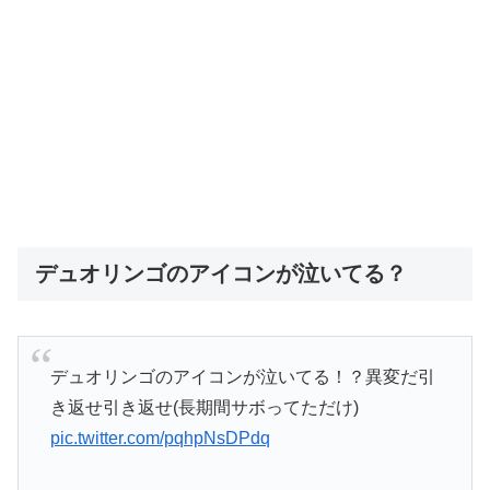
デュオリンゴのアイコンが泣いてる？
デュオリンゴのアイコンが泣いてる！？異変だ引
き返せ引き返せ(長期間サボってただけ)
pic.twitter.com/pqhpNsDPdq