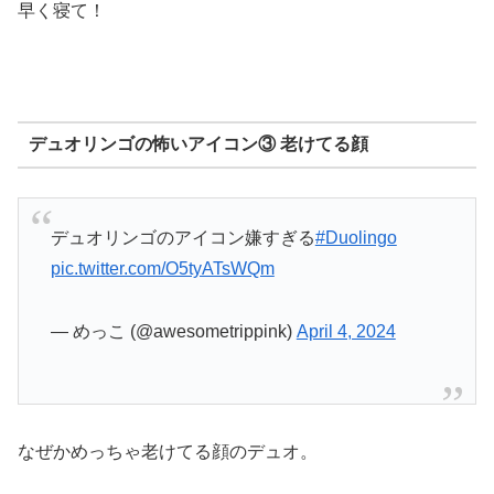
早く寝て！
デュオリンゴの怖いアイコン③ 老けてる顔
デュオリンゴのアイコン嫌すぎる
#Duolingo
pic.twitter.com/O5tyATsWQm
— めっこ (@awesometrippink)
April 4, 2024
なぜかめっちゃ老けてる顔のデュオ。