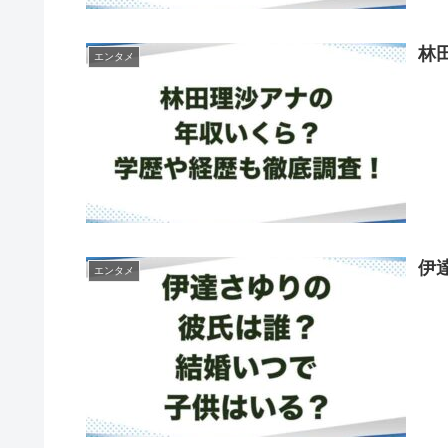
林
エンタメ
伊
エンタメ