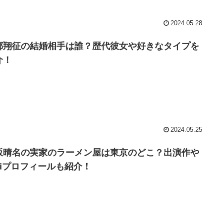
2024.05.28
郷翔征の結婚相手は誰？歴代彼女や好きなタイプを
介！
2024.05.25
坂晴名の実家のラーメン屋は東京のどこ？出演作や
ikiプロフィールも紹介！