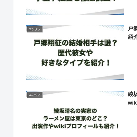
戸
エンタメ
紹
綾
エンタメ
w