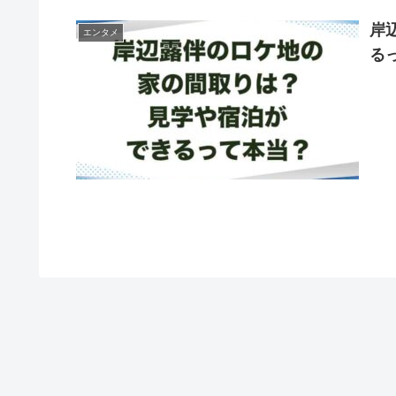
岸
エンタメ
る