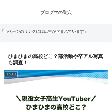
ブログマの巣穴
「当ページのリンクには広告が含まれています」
ひまひまの高校どこ？部活動や卒アル写真
も調査！
エンタメ