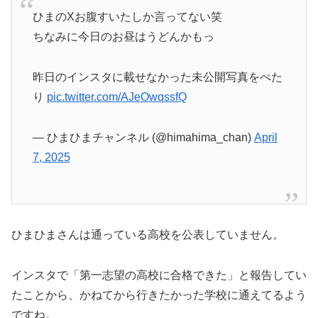
ひまのXお腹すいたしか言ってない笑
ちなみに今日のお昼はうどんかもっ
昨日のインスタに載せなかった未公開写真をぺた
り
pic.twitter.com/AJeOwqssfQ
— ひまひまチャンネル (@himahima_chan)
April
7, 2025
ひまひまさんは通っている高校を公表していません。
インスタで「第一志望の高校に合格できた」と報告してい
たことから、かねてから行きたかった学校に通えてるよう
ですね。