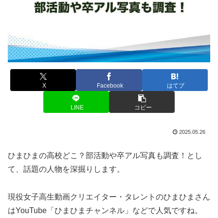
X
Facebook
はてブ
LINE
コピー
2025.05.26
ひまひまの高校どこ？部活動や卒アル写真も調査！とし
て、話題の人物を深掘りします。
現役女子高生動画クリエイター・タレントのひまひまさん
はYouTube「ひまひまチャンネル」などで人気ですね。