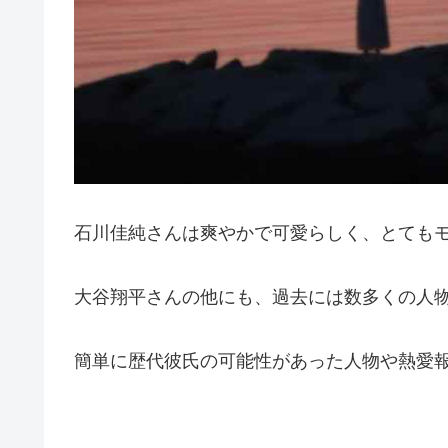
石川佳純さんは爽やかで可愛らしく、とても
大谷翔平さんの他にも、過去には数多くの人
簡単に歴代彼氏の可能性があった人物や熱愛