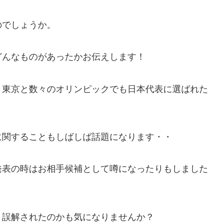
のでしょうか。
どんなものがあったかお伝えします！
・東京と数々のオリンピックでも日本代表に選ばれた
に関することもしばしば話題になります・・
発表の時はお相手候補として噂になったりもしました
と誤解されたのかも気になりませんか？