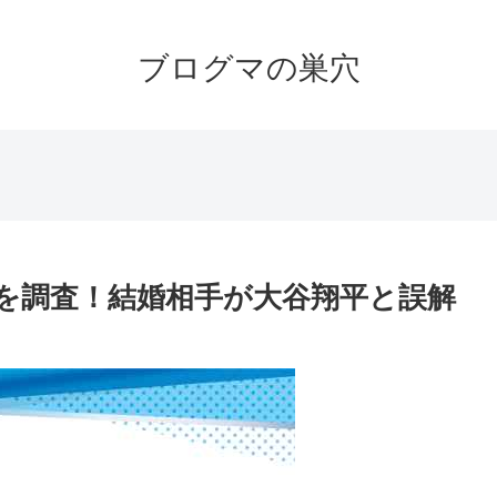
ブログマの巣穴
を調査！結婚相手が大谷翔平と誤解