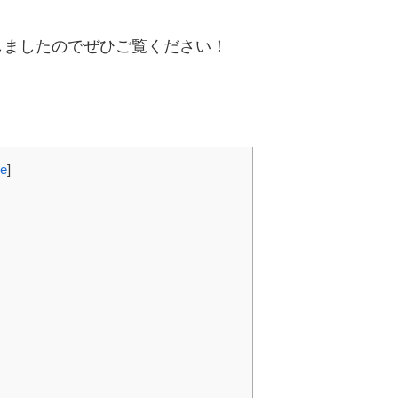
しましたのでぜひご覧ください！
de
]