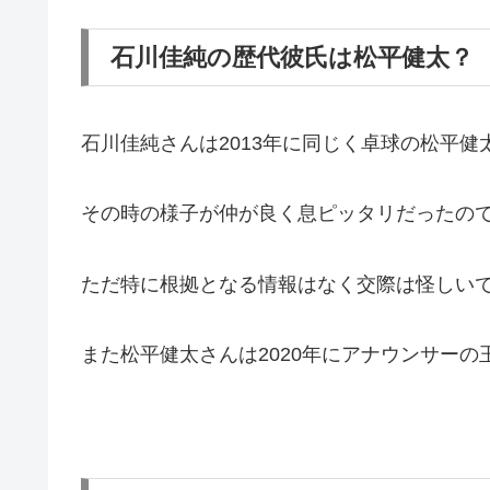
石川佳純の歴代彼氏は松平健太？
石川佳純さんは2013年に同じく卓球の松平
その時の様子が仲が良く息ピッタリだったの
ただ特に根拠となる情報はなく交際は怪しい
また松平健太さんは2020年にアナウンサー