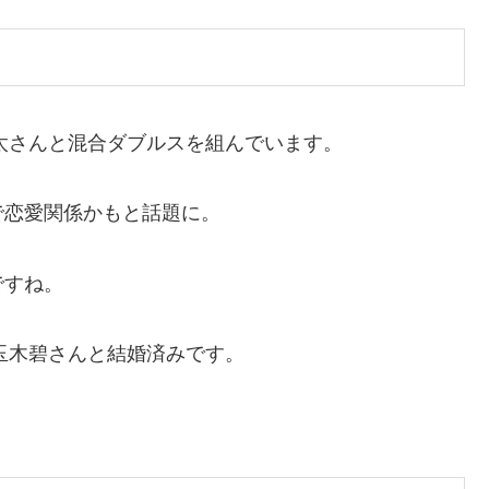
健太さんと混合ダブルスを組んでいます。
で恋愛関係かもと話題に。
ですね。
の玉木碧さんと結婚済みです。