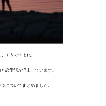
モテそうですよね。
物と恋愛話が浮上しています。
報道についてまとめました。