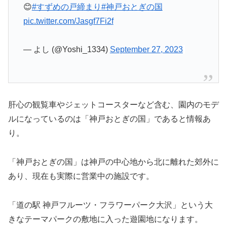
😊
#すずめの戸締まり
#神戸おとぎの国
pic.twitter.com/Jasgf7Fi2f
— よし (@Yoshi_1334)
September 27, 2023
肝心の観覧車やジェットコースターなど含む、園内のモデ
ルになっているのは「神戸おとぎの国」であると情報あ
り。
「神戸おとぎの国」は神戸の中心地から北に離れた郊外に
あり、現在も実際に営業中の施設です。
「道の駅 神戸フルーツ・フラワーパーク大沢」という大
きなテーマパークの敷地に入った遊園地になります。