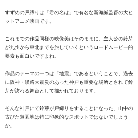
すずめの戸締りは「君の名は」で有名な新海誠監督の大ヒ
ットアニメ映画です。
これまでの作品同様の映像美はそのままに、主人公の鈴芽
が九州から東北までを旅していくというロードムービー的
要素も面白いですよね。
作品のテーマの一つは「地震」であるということで、過去
に阪神・淡路大震災のあった神戸も重要な場所とされて鈴
芽が訪れる舞台として描かれております。
そんな神戸にて鈴芽が戸締りをすることになった、山中の
古びた遊園地は特に印象的なスポットではないでしょう
か。