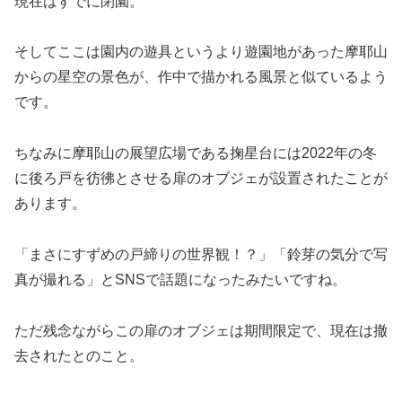
現在はすでに閉園。
そしてここは園内の遊具というより遊園地があった摩耶山
からの星空の景色が、作中で描かれる風景と似ているよう
です。
ちなみに摩耶山の展望広場である掬星台には2022年の冬
に後ろ戸を彷彿とさせる扉のオブジェが設置されたことが
あります。
「まさにすずめの戸締りの世界観！？」「鈴芽の気分で写
真が撮れる」とSNSで話題になったみたいですね。
ただ残念ながらこの扉のオブジェは期間限定で、現在は撤
去されたとのこと。