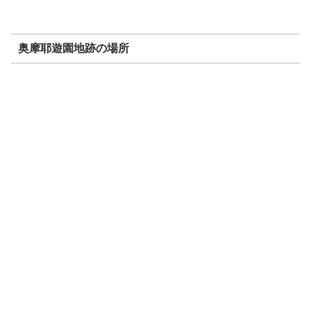
奥摩耶遊園地跡の場所