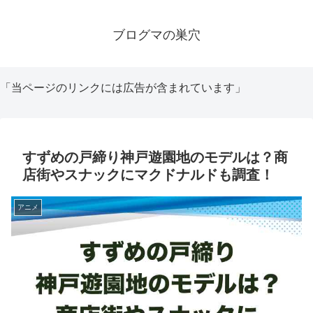
ブログマの巣穴
「当ページのリンクには広告が含まれています」
すずめの戸締り神戸遊園地のモデルは？商
店街やスナックにマクドナルドも調査！
アニメ