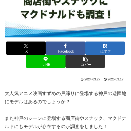
X
Facebook
はてブ
LINE
コピー
2024.03.27
2025.03.17
大人気アニメ映画すずめの戸締りに登場する神戸の遊園地
にモデルはあるのでしょうか？
また神戸のシーンに登場する商店街やスナック、マクドナ
ルドにもモデルが存在するのか調査をしました！