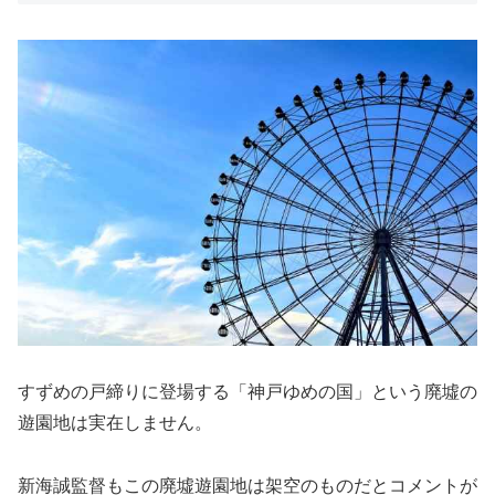
すずめの戸締りに登場する「神戸ゆめの国」という廃墟の
遊園地は実在しません。
新海誠監督もこの廃墟遊園地は架空のものだとコメントが