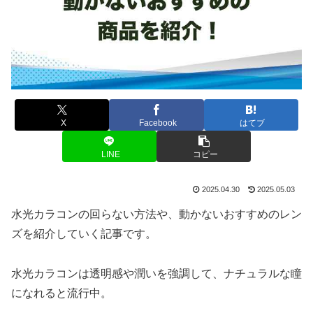
X
Facebook
はてブ
LINE
コピー
2025.04.30
2025.05.03
水光カラコンの回らない方法や、動かないおすすめのレン
ズを紹介していく記事です。
水光カラコンは透明感や潤いを強調して、ナチュラルな瞳
になれると流行中。